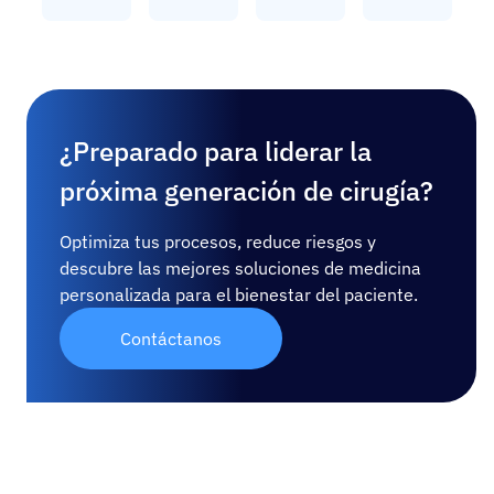
¿Preparado para liderar la
próxima generación de cirugía?
Optimiza tus procesos, reduce riesgos y
descubre las mejores soluciones de medicina
personalizada para el bienestar del paciente.
Contáctanos