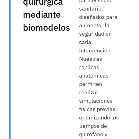
quirúrgica
para el sector
sanitario,
mediante
diseñados para
aumentar la
biomodelos
seguridad en
cada
intervención.
Nuestras
réplicas
anatómicas
permiten
realizar
simulaciones
físicas previas,
optimizando los
tiempos de
quirófano y