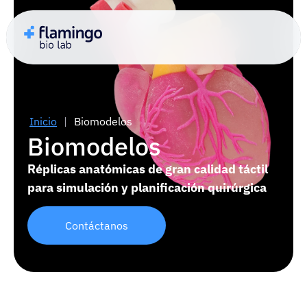
Inicio
|
Biomodelos
Biomodelos
Réplicas anatómicas de gran calidad táctil
para simulación y planificación quirúrgica
Contáctanos