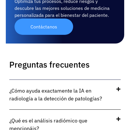
Optimiza tus procesos, reduce riesgos y
descubre las mejores soluciones de medicina
personalizada para el bienestar del paciente.
Contáctanos
Preguntas frecuentes
¿Cómo ayuda exactamente la IA en
radiología a la detección de patologías?
¿Qué es el análisis radiómico que
mencionáis?