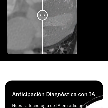
Anticipación Diagnóstica con IA
Nuestra tecnología de IA en radiología