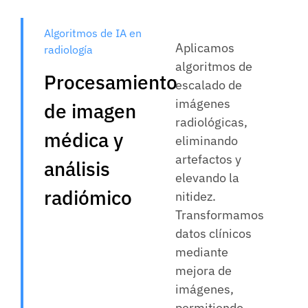
Algoritmos de IA en
Aplicamos
radiología
algoritmos de
Procesamiento
escalado de
imágenes
de imagen
radiológicas,
médica y
eliminando
artefactos y
análisis
elevando la
radiómico
nitidez.
Transformamos
datos clínicos
mediante
mejora de
imágenes,
permitiendo