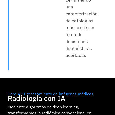
una
caracterización
de patologías
más precisa y
toma de
decisiones
diagnósticas
acertadas.
Core AI: Procesamiento de imágenes médicas
Radiología con IA
Mediante algoritmos de deep learning,
transformamos la radiómica convencional en