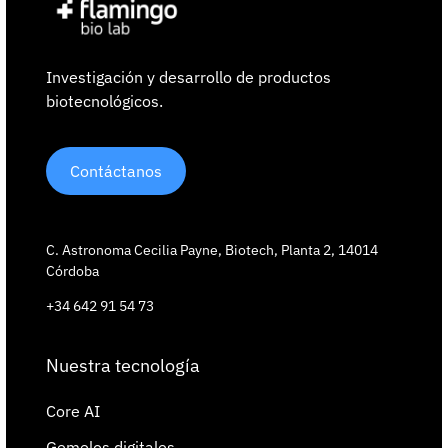
Investigación y desarrollo de productos
biotecnológicos.
Contáctanos
C. Astronoma Cecilia Payne, Biotech, Planta 2, 14014
Córdoba
+34 642 91 54 73
Nuestra tecnología
Core AI
Gemelos digitales