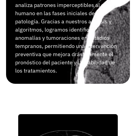
analiza patrones imperceptibles al ojo
humano en las fases iniciales de una
patología. Gracias a nuestros análisis y
algoritmos, logramos identificar
anomalías y tumoraciones en estadios
tempranos, permitiendo una intervención
preventiva que mejora drásticamente el
pronóstico del paciente y la viabilidad de
los tratamientos.