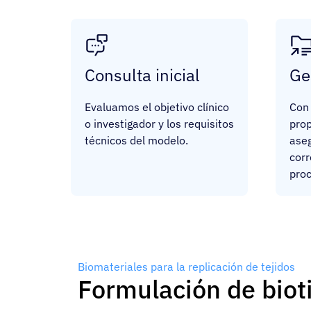
Consulta inicial
Ge
Evaluamos el objetivo clínico
Con 
o investigador y los requisitos
pro
técnicos del modelo.
ase
corr
pro
Biomateriales para la replicación de tejidos
Formulación de biot