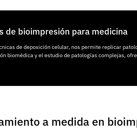
s de bioimpresión para medicina
cnicas de deposición celular, nos permite replicar patol
ón biomédica y el estudio de patologías complejas, ofr
amiento a medida en bioim