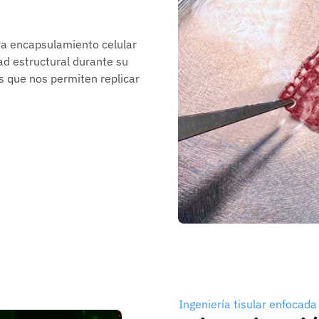
ra encapsulamiento celular
idad estructural durante su
s que nos permiten replicar
Ingeniería tisular enfocada