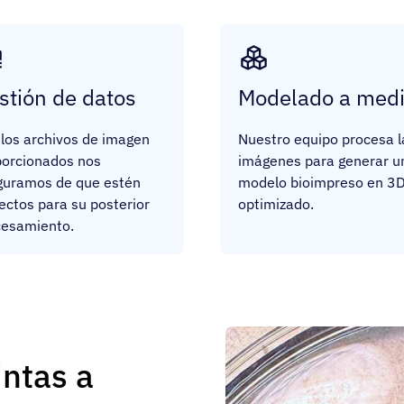
stión de datos
Modelado a med
los archivos de imagen
Nuestro equipo procesa l
porcionados nos
imágenes para generar u
guramos de que estén
modelo bioimpreso en 3
ectos para su posterior
optimizado.
cesamiento.
intas a