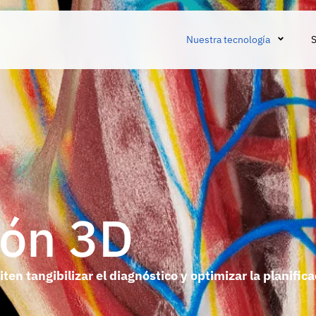
Nuestra tecnología
S
ión 3D
n tangibilizar el diagnóstico y optimizar la planifica