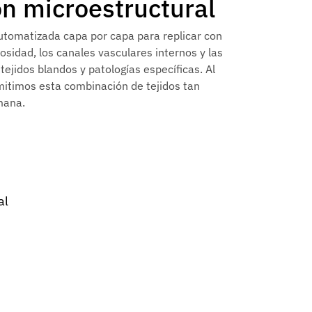
n microestructural
utomatizada capa por capa para replicar con
osidad, los canales vasculares internos y las
ejidos blandos y patologías específicas. Al
rmitimos esta combinación de tejidos tan
mana.
al