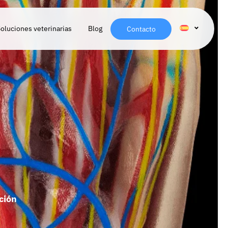
oluciones veterinarias
Blog
Contacto
ción