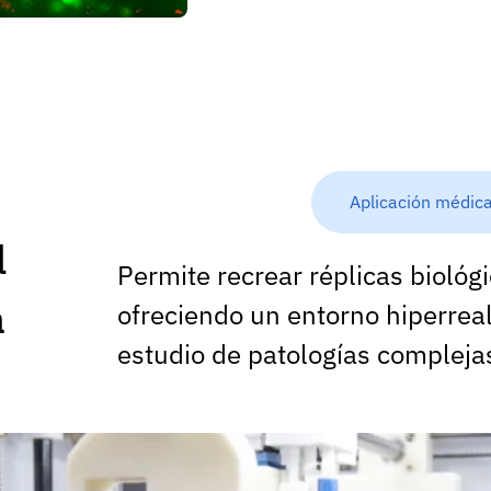
Fidelidad anatómica
Aplicación médic
l
Permite recrear réplicas biológi
a
ofreciendo un entorno hiperreal
estudio de patologías complejas