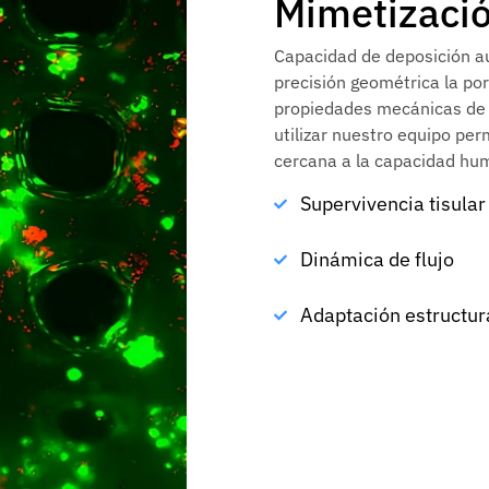
Mimetizació
Capacidad de deposición a
precisión geométrica la por
propiedades mecánicas de t
utilizar nuestro equipo pe
cercana a la capacidad hu
Supervivencia tisular
Dinámica de flujo
Adaptación estructur