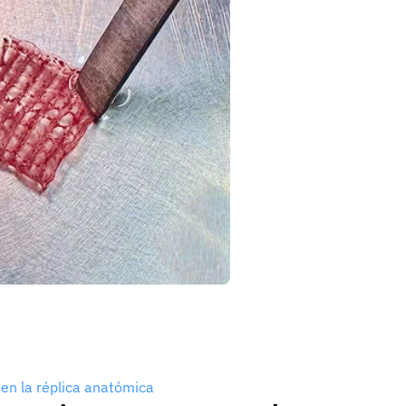
 en la réplica anatómica