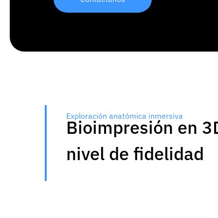
Exploración anatómica inmersiva
Bioimpresión en 3D
nivel de fidelidad