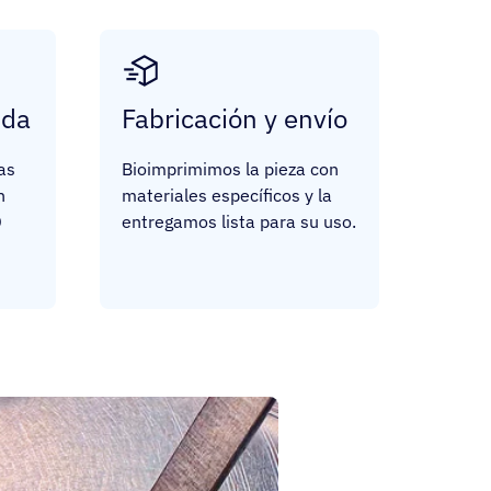
ida
Fabricación y envío
as
Bioimprimimos la pieza con
n
materiales específicos y la
D
entregamos lista para su uso.