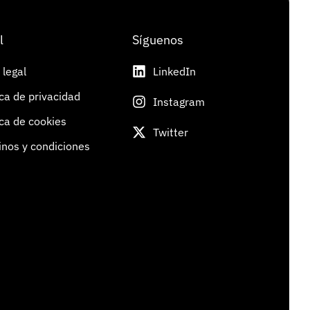
l
Síguenos
 legal
LinkedIn
ica de privacidad
Instagram
ica de cookies
Twitter
nos y condiciones