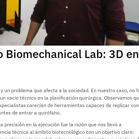
o Biomechanical Lab: 3D en
y un problema que afecta a la sociedad. En nuestro caso, no f
e un vacío técnico en la planificación quirúrgica. Observamos qu
specialistas carecían de herramientas capaces de replicar con
antes de entrar a quirófano.
a precisión en la ejecución fue la razón que nos llevó a
cia técnica al ámbito biotecnológico con un objetivo claro: