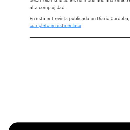
desarrollar soluciones de modelado anatómico q
alta complejidad.
En esta entrevista publicada en Diario Córdoba
completo en este enlace