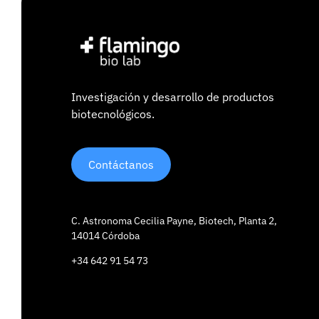
Investigación y desarrollo de productos
biotecnológicos.
Contáctanos
C. Astronoma Cecilia Payne, Biotech, Planta 2,
14014 Córdoba
+34 642 91 54 73