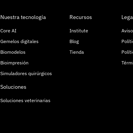
Nuestra tecnología
Recursos
Lega
Core AI
Institute
Aviso
Gemelos digitales
Blog
Polít
Biomodelos
Tienda
Polít
Bioimpresión
Térmi
Simuladores quirúrgicos
Soluciones
Soluciones veterinarias