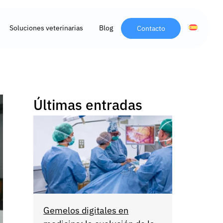
Soluciones veterinarias
Blog
Contacto
Últimas entradas
Gemelos digitales en