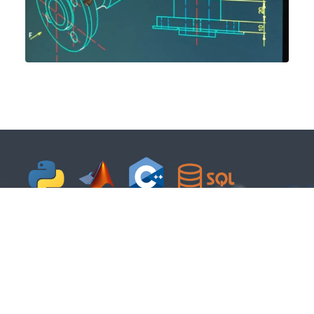
Lenguajes de programación:
Ingeniería de alto impacto
Potencia tu perfil técnico dominando los
lenguajes clave del mercado. Una formación