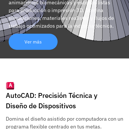
animaciones biomecánicas y escenas listas
para producción o impresión 3D. Domina
simulaciones, materiales realistas y flujos de
trabajo optimizados para la industria técnica.
Ver más
AutoCAD: Precisión Técnica y
Diseño de Dispositivos
Domina el diseño asistido por computadora con un
programa flexible centrado en tus metas.