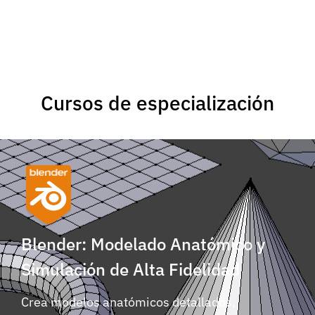
Cursos de especialización
Blender: Modelado Anatómico y
Simulación de Alta Fidelidad
Crea modelos anatómicos detallados,