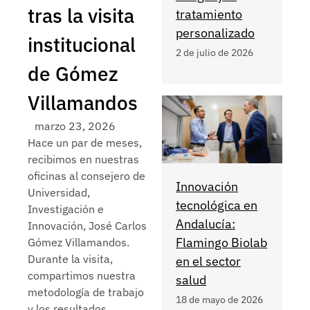
tras la visita
tratamiento
personalizado
institucional
2 de julio de 2026
de Gómez
Villamandos
marzo 23, 2026
Hace un par de meses,
recibimos en nuestras
oficinas al consejero de
Innovación
Universidad,
tecnológica en
Investigación e
Andalucía:
Innovación, José Carlos
Flamingo Biolab
Gómez Villamandos.
Durante la visita,
en el sector
compartimos nuestra
salud
metodología de trabajo
18 de mayo de 2026
y los resultados