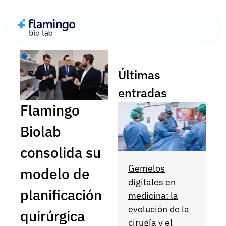
Últimas
entradas
Flamingo
Biolab
consolida su
Gemelos
modelo de
digitales en
planificación
medicina: la
evolución de la
quirúrgica
cirugía y el