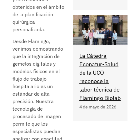
obtenidos en el ámbito
de la planificación
quirúrgica
personalizada.
Desde Flamingo,
venimos demostrando
La Cátedra
que la integración de
Econatur-Salud
gemelos digitales y
modelos físicos en el
de la UCO
flujo de trabajo
reconoce la
hospitalario es un
labor técnica de
estándar de alta
Flamingo Biolab
precisión. Nuestra
4 de mayo de 2026
tecnología de
procesado de imagen
permite que los
especialistas puedan
analizar con exactitud